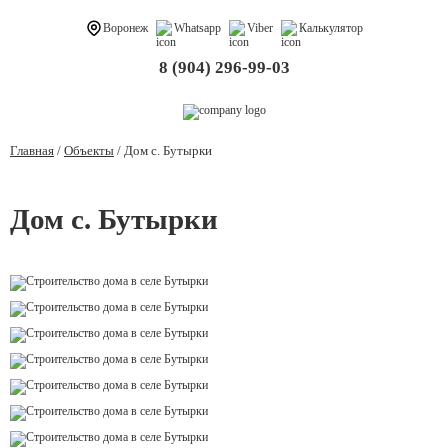
Воронеж
Whatsapp
Viber
Калькулятор
8 (904) 296-99-03
Главная
/
Объекты
/
Дом с. Бутырки
Дом с. Бутырки