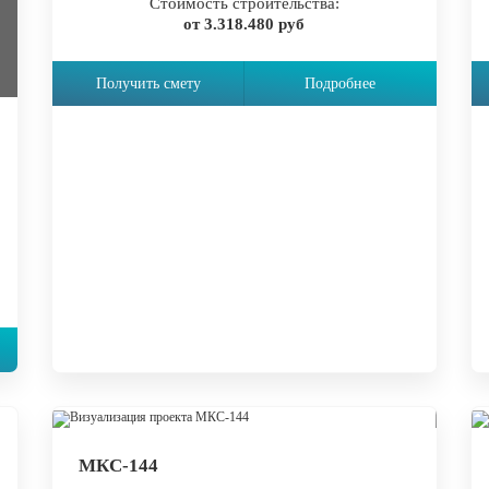
Стоимость строительства:
от 3.318.480 руб
Получить смету
Подробнее
МКС-144