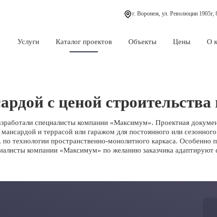
г. Воронеж, ул. Революции 1905г,
Услуги
Каталог проектов
Объекты
Цены
О 
ардой с ценой строительства
разработали специалисты компании «Максимум». Проектная докуме
 мансардой и террасой или гаражом для постоянного или сезонног
е, по технологии пространственно-монолитного каркаса. Особенно 
иалисты компании «Максимум» по желанию заказчика адаптируют ф