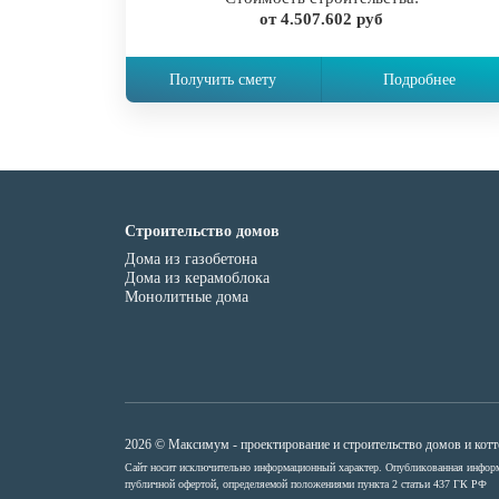
от 4.507.602 руб
Получить смету
Подробнее
Строительство домов
Дома из газобетона
Дома из керамоблока
Монолитные дома
2026 © Максимум - проектирование и строительство домов и кот
Сайт носит исключительно информационный характер. Опубликованная информ
публичной офертой, определяемой положениями пункта 2 статьи 437 ГК РФ