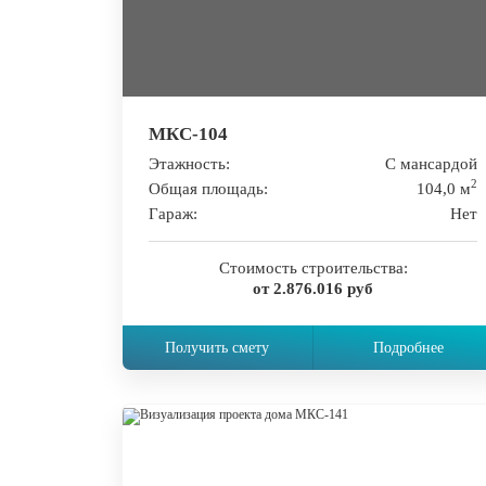
МКС-104
Этажность:
С мансардой
2
Общая площадь:
104,0 м
Гараж:
Нет
Стоимость строительства:
от 2.876.016 руб
Получить смету
Подробнее