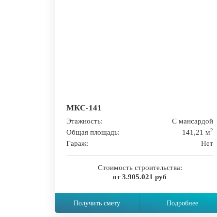
МКС-141
Этажность:
С мансардой
2
Общая площадь:
141,21 м
Гараж:
Нет
Стоимость строительства:
от 3.905.021 руб
Получить смету
Подробнее