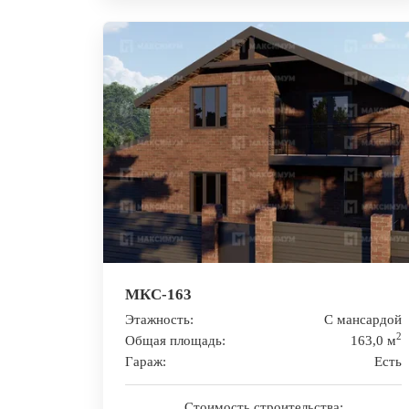
МКС-163
Этажность:
С мансардой
2
Общая площадь:
163,0 м
Гараж:
Есть
Стоимость строительства: