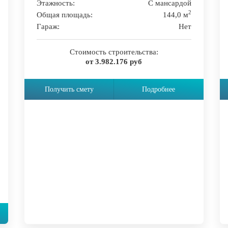
Этажность:
С мансардой
2
Общая площадь:
144,0 м
Гараж:
Нет
Стоимость строительства:
от 3.982.176 руб
Получить смету
Подробнее