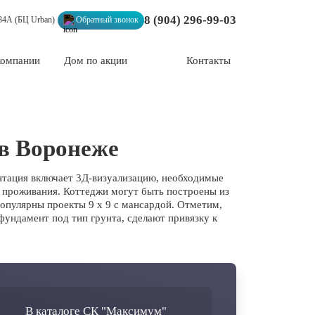
8 (904) 296-99-03
 84А (БЦ Urban)
Обратный звонок
компании
Дом по акции
Контакты
 в Воронеже
нтация включает 3Д-визуализацию, необходимые
о проживания. Коттеджи могут быть построены из
популярны проекты 9 х 9 с мансардой. Отметим,
ундамент под тип грунта, сделают привязку к
В каталоге СК "Максимум"