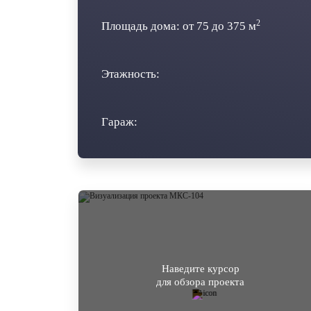
2
Площадь дома: от
75
до
375
м
Этажность:
Гараж:
Наведите курсор
для обзора проекта