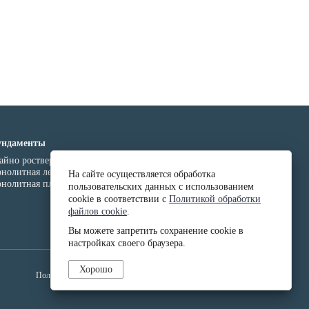
ндаменты
айно ростверковый
нолитная лента
На сайте осуществляется обработка
нолитная плита
пользовательских данных с использованием
cookie в соответствии с
Политикой обработки
файлов cookie
.
Вы можете запретить сохранение cookie в
настройках своего браузера.
Хорошо
Политика в отношении обработки персональных данных