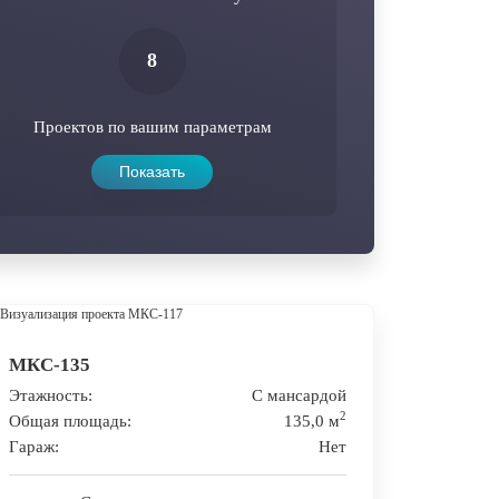
8
Проектов по вашим параметрам
МКС-135
Этажность:
С мансардой
2
Общая площадь:
135,0 м
Гараж:
Нет