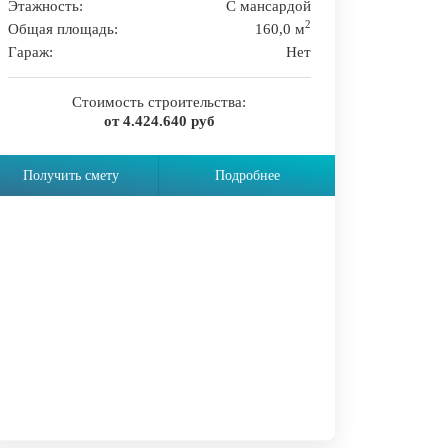
Этажность:
С мансардой
2
Общая площадь:
160,0 м
Гараж:
Нет
Стоимость строительства:
от 4.424.640 руб
Получить смету
Подробнее