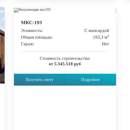
МКС-193
Этажность:
С мансардой
2
Общая площадь:
193,3 м
Гараж:
Нет
Стоимость строительства:
от 5.345.518 руб
Получить смету
Подробнее