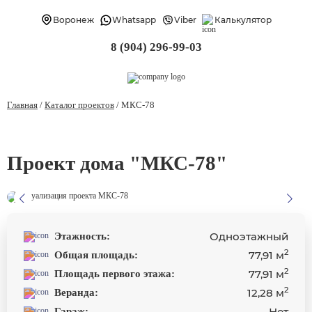
Воронеж
Whatsapp
Viber
Калькулятор
8 (904) 296-99-03
Главная
/
Каталог проектов
/
МКС-78
Проект дома "МКС-78"
Одноэтажный
Этажность:
2
77,91 м
Общая площадь:
2
77,91 м
Площадь первого этажа:
2
12,28 м
Веранда:
Нет
Гараж: