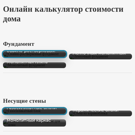
Онлайн калькулятор стоимости
дома
Фундамент
Свайно-ростверковый
Ленточный монолитный
Монолитная плита
Несущие стены
Газосиликатные блоки
Керамические блоки
Монолитный каркас