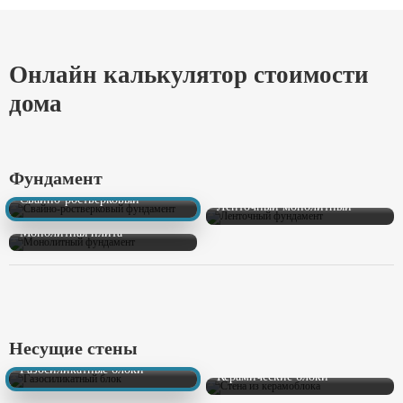
Онлайн калькулятор стоимости
дома
Фундамент
Свайно-ростверковый
Ленточный монолитный
Монолитная плита
Несущие стены
Газосиликатные блоки
Керамические блоки