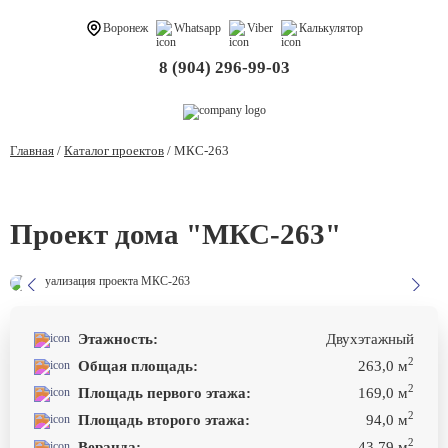
Воронеж
Whatsapp
Viber
Калькулятор
8 (904) 296-99-03
Главная
/
Каталог проектов
/
МКС-263
Проект дома "МКС-263"
Этажность:
Двухэтажный
2
Общая площадь:
263,0 м
2
Площадь первого этажа:
169,0 м
2
Площадь второго этажа:
94,0 м
2
Веранда:
43,79 м