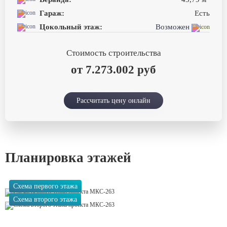
Гараж:
Есть
Цокольный этаж:
Возможен
Стоимость строительства
от 7.273.002 руб
Рассчитать цену онлайн
Планировка этажей
Схема первого этажа
Схема второго этажа