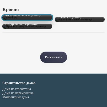
Кровля
Металлическая черепица
Мягкая черепица
Натуральная черепица
Рассчитать
Строительство домов
Дома из газобетона
Дома из керамоблока
Монолитные дома