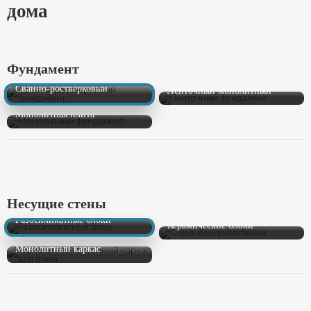
дома
Фундамент
Свайно-ростверковый
Ленточный монолитный
Монолитная плита
Несущие стены
Газосиликатные блоки
Керамические блоки
Монолитный каркас