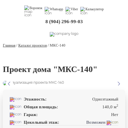
Воронеж
Whatsapp
Viber
Калькулятор
8 (904) 296-99-03
Главная
/
Каталог проектов
/
МКС-140
Проект дома "МКС-140"
Этажность:
Одноэтажный
2
Общая площадь:
140,0 м
Гараж:
Нет
Цокольный этаж:
Возможен