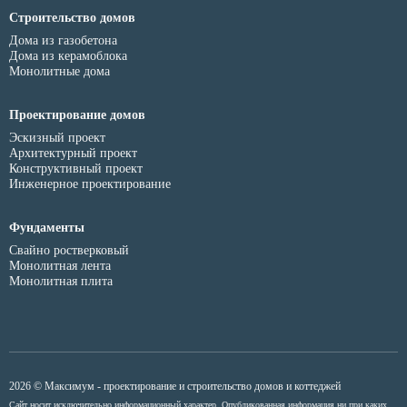
Строительство домов
Дома из газобетона
Дома из керамоблока
Монолитные дома
Проектирование домов
Эскизный проект
Архитектурный проект
Конструктивный проект
Инженерное проектирование
Фундаменты
Свайно ростверковый
Монолитная лента
Монолитная плита
2026 © Максимум - проектирование и строительство домов и коттеджей
Сайт носит исключительно информационный характер. Опубликованная информация ни при каких