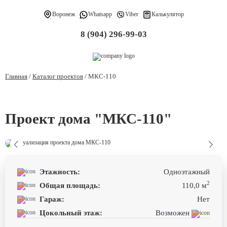
Воронеж
Whatsapp
Viber
Калькулятор
8 (904) 296-99-03
Главная
/
Каталог проектов
/
МКС-110
Проект дома "МКС-110"
Этажность:
Одноэтажный
2
Общая площадь:
110,0 м
Гараж:
Нет
Цокольный этаж:
Возможен