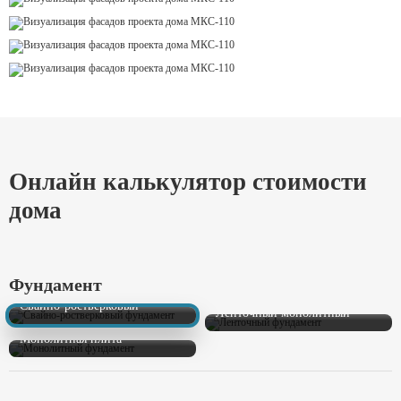
Онлайн калькулятор стоимости
дома
Фундамент
Свайно-ростверковый
Ленточный монолитный
Монолитная плита