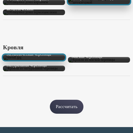
Сайдинг пластиковый/
металлический
Кровля
Металлическая черепица
Мягкая черепица
Натуральная черепица
Рассчитать